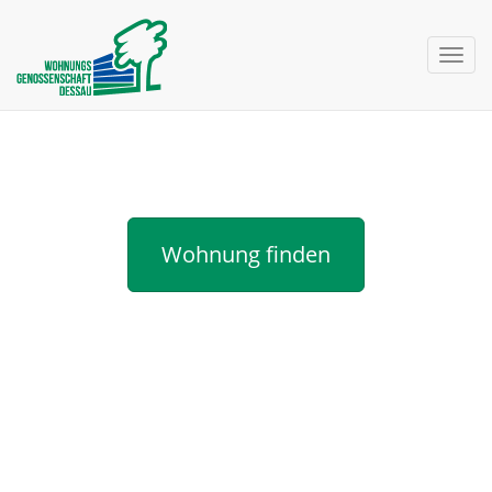
nav 
Neuigkeiten
Wohnung finden