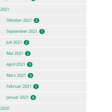
2021
Oktober 2021
2
September 2021
1
Juli 2021
2
Mai 2021
2
April 2021
3
März 2021
3
Februar 2021
1
Januar 2021
6
2020