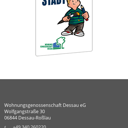
Wohnungsgenossenschaft Dessau eG
Wolfgangstraße 30
06844 Dessau-Roßlau
+49 340 260220