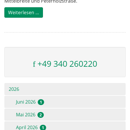
Mittelbreite und Peterholzstraße.
Weiterlesen …
+49 340 260220
2026
Juni 2026
1
Mai 2026
2
April 2026
1