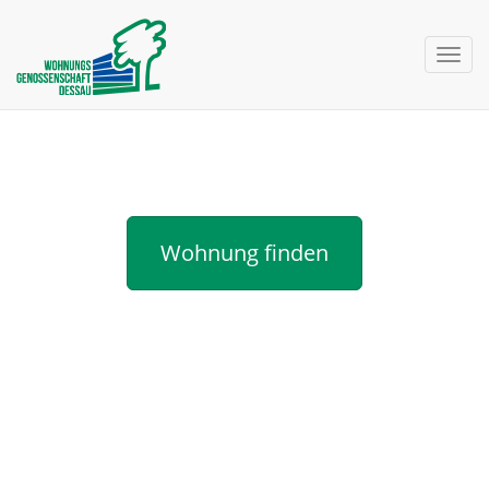
nav 
Neuigkeiten
Wohnung finden