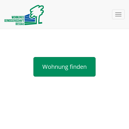
nav 
Neuigkeiten
Wohnung finden