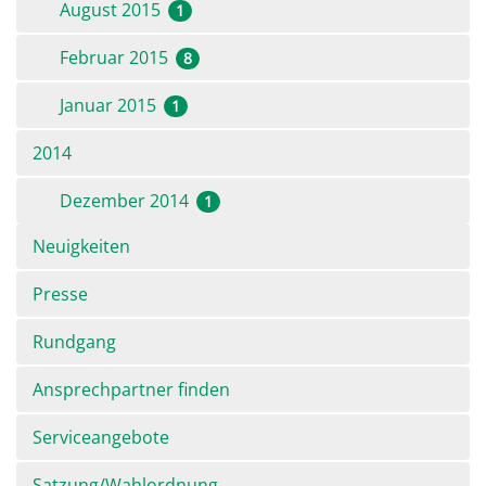
August 2015
1
Februar 2015
8
Januar 2015
1
2014
Dezember 2014
1
Navigation
Neuigkeiten
überspringen
Presse
Rundgang
Ansprechpartner finden
Serviceangebote
Satzung/Wahlordnung