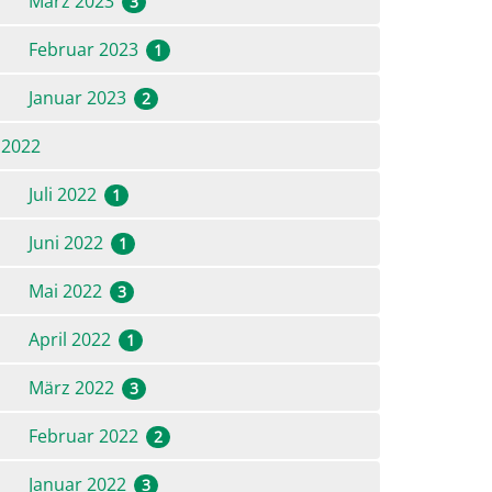
März 2023
3
Februar 2023
1
Januar 2023
2
2022
Juli 2022
1
Juni 2022
1
Mai 2022
3
April 2022
1
März 2022
3
Februar 2022
2
Januar 2022
3