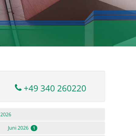
+49 340 260220
2026
Juni 2026
1