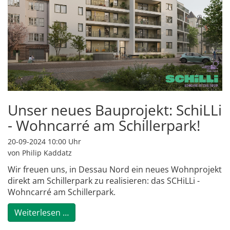
Unser neues Bauprojekt: SchiLLi
- Wohncarré am Schillerpark!
20-09-2024 10:00
Uhr
von Philip Kaddatz
Wir freuen uns, in Dessau Nord ein neues Wohnprojekt
direkt am Schillerpark zu realisieren: das SCHiLLi -
Wohncarré am Schillerpark.
Unser neues Bauprojekt: SchiLLi - Wohnca
Weiterlesen …