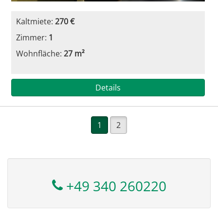
Kaltmiete:
270 €
Zimmer:
1
Wohnfläche:
27 m²
Details
1
2
+49 340 260220