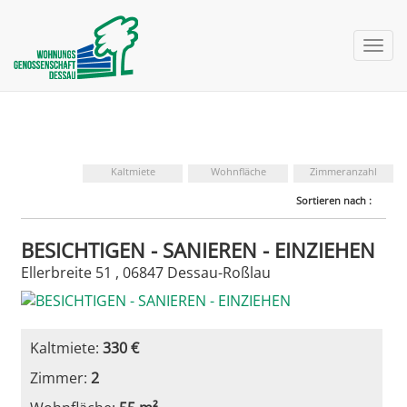
nav 
Kaltmiete
Wohnfläche
Zimmeranzahl
Sortieren nach :
BESICHTIGEN - SANIEREN - EINZIEHEN
Ellerbreite 51 , 06847 Dessau-Roßlau
Kaltmiete:
330 €
Zimmer:
2