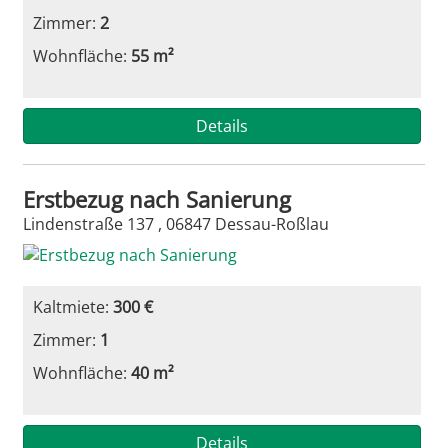
Zimmer:
2
Wohnfläche:
55 m²
Details
Erstbezug nach Sanierung
Lindenstraße 137 , 06847 Dessau-Roßlau
Kaltmiete:
300 €
Zimmer:
1
Wohnfläche:
40 m²
Details