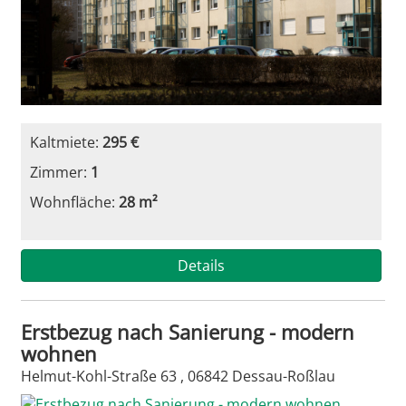
Kaltmiete:
295 €
Zimmer:
1
Wohnfläche:
28 m²
Details
Erstbezug nach Sanierung - modern
wohnen
Helmut-Kohl-Straße 63 , 06842 Dessau-Roßlau