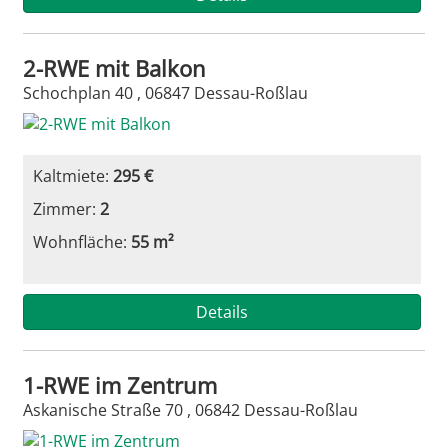
2-RWE mit Balkon
Schochplan 40 , 06847 Dessau-Roßlau
Kaltmiete:
295 €
Zimmer:
2
Wohnfläche:
55 m²
Details
1-RWE im Zentrum
Askanische Straße 70 , 06842 Dessau-Roßlau