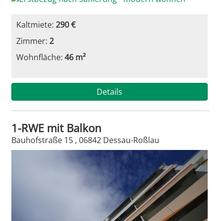
Kaltmiete:
290 €
Zimmer:
2
Wohnfläche:
46 m²
Details
1-RWE mit Balkon
Bauhofstraße 15 , 06842 Dessau-Roßlau