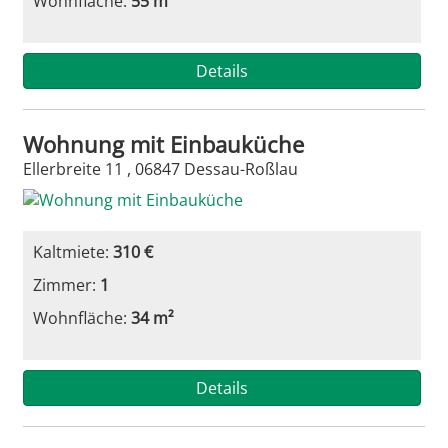
Wohnfläche:
55 m²
Details
Wohnung mit Einbauküche
Ellerbreite 11 , 06847 Dessau-Roßlau
Kaltmiete:
310 €
Zimmer:
1
Wohnfläche:
34 m²
Details