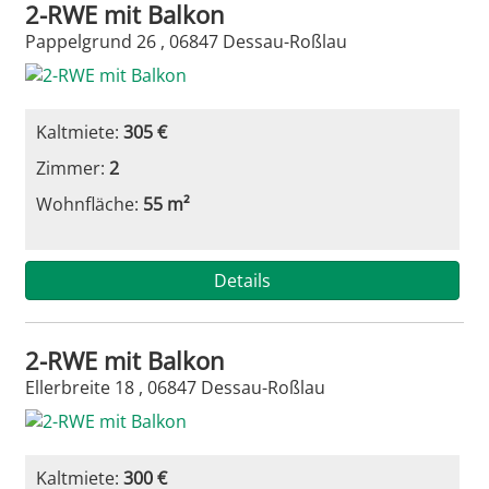
2-RWE mit Balkon
Pappelgrund 26 , 06847 Dessau-Roßlau
Kaltmiete:
305 €
Zimmer:
2
Wohnfläche:
55 m²
Details
2-RWE mit Balkon
Ellerbreite 18 , 06847 Dessau-Roßlau
Kaltmiete:
300 €