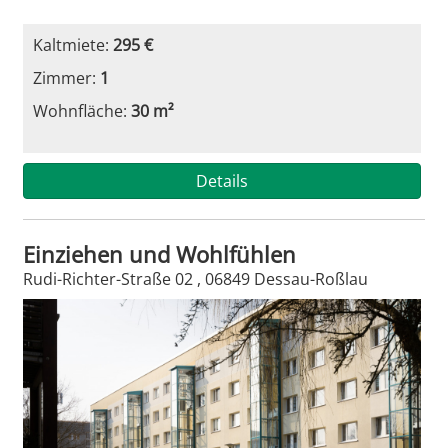
Kaltmiete:
295 €
Zimmer:
1
Wohnfläche:
30 m²
Details
Einziehen und Wohlfühlen
Rudi-Richter-Straße 02 , 06849 Dessau-Roßlau