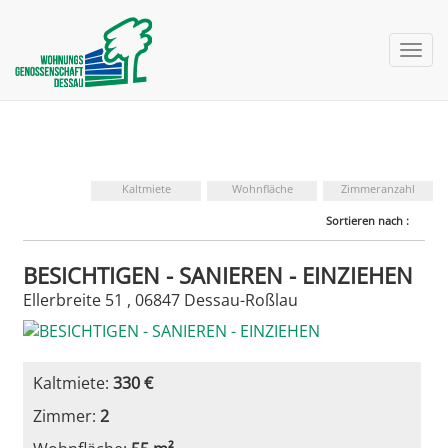
nav 
Kaltmiete
Wohnfläche
Zimmeranzahl
Sortieren nach :
BESICHTIGEN - SANIEREN - EINZIEHEN
Ellerbreite 51 , 06847 Dessau-Roßlau
Kaltmiete:
330 €
Zimmer:
2