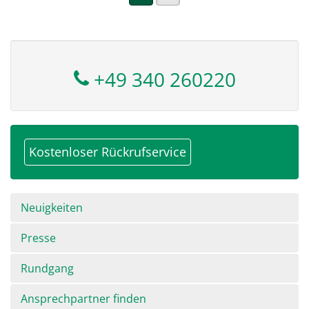
+49 340 260220
Kostenloser Rückrufservice
Navigation
Neuigkeiten
überspringen
Presse
Rundgang
Ansprechpartner finden