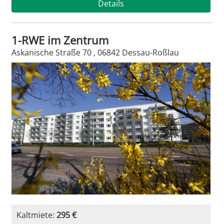
Details
1-RWE im Zentrum
Askanische Straße 70 , 06842 Dessau-Roßlau
Kaltmiete:
295 €