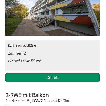
Kaltmiete:
305 €
Zimmer:
2
Wohnfläche:
55 m²
Details
2-RWE mit Balkon
Ellerbreite 18 , 06847 Dessau-Roßlau