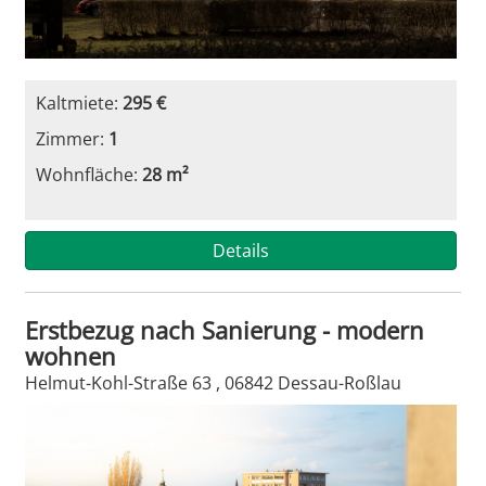
Kaltmiete:
295 €
Zimmer:
1
Wohnfläche:
28 m²
Details
Erstbezug nach Sanierung - modern
wohnen
Helmut-Kohl-Straße 63 , 06842 Dessau-Roßlau