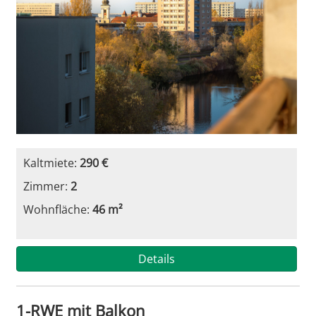
Kaltmiete:
290 €
Zimmer:
2
Wohnfläche:
46 m²
Details
1-RWE mit Balkon