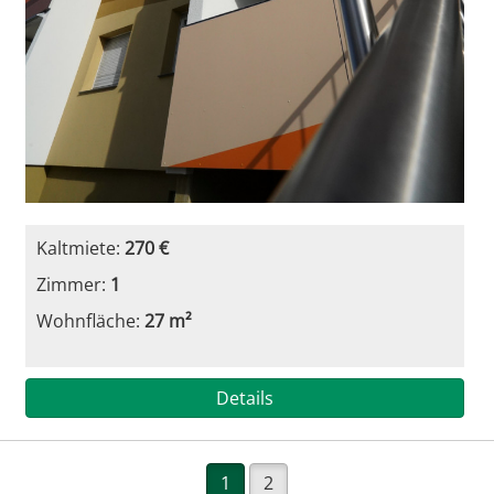
Kaltmiete:
270 €
Zimmer:
1
Wohnfläche:
27 m²
Details
1
2