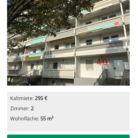
Kaltmiete:
295 €
Zimmer:
2
Wohnfläche:
55 m²