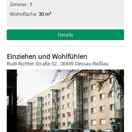
Zimmer:
1
Wohnfläche:
30 m²
Details
Einziehen und Wohlfühlen
Rudi-Richter-Straße 02 , 06849 Dessau-Roßlau