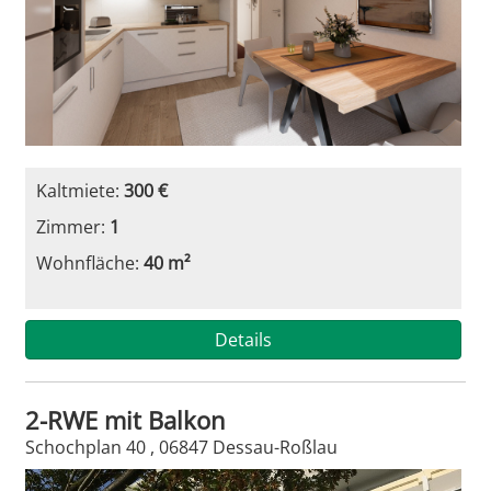
Kaltmiete:
300 €
Zimmer:
1
Wohnfläche:
40 m²
Details
2-RWE mit Balkon
Schochplan 40 , 06847 Dessau-Roßlau