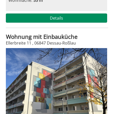
Wohnfläche:
55 m²
Details
Wohnung mit Einbauküche
Ellerbreite 11 , 06847 Dessau-Roßlau