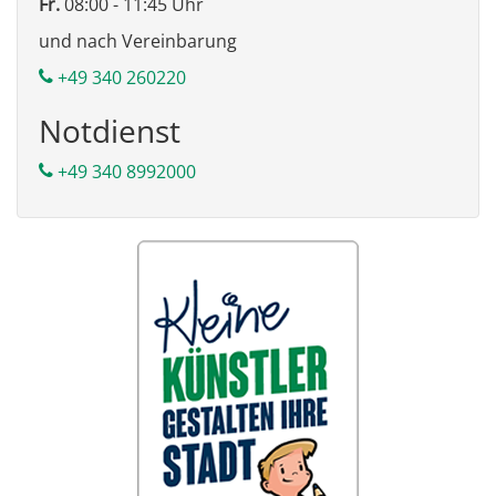
Fr.
08:00 - 11:45 Uhr
und nach Vereinbarung
+49 340 260220
Notdienst
+49 340 8992000