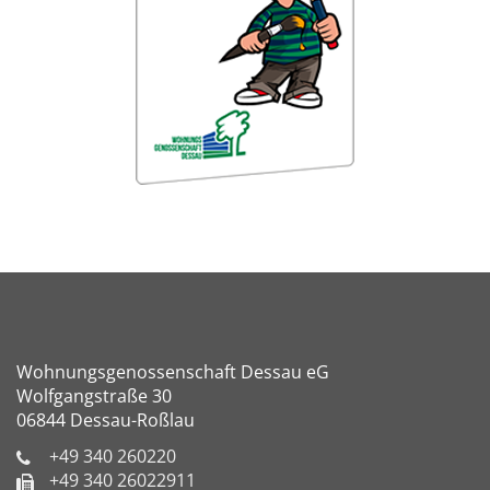
Wohnungsgenossenschaft Dessau eG
Wolfgangstraße 30
06844 Dessau-Roßlau
+49 340 260220
+49 340 26022911