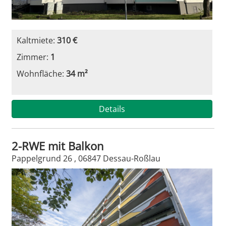
Kaltmiete:
310 €
Zimmer:
1
Wohnfläche:
34 m²
Details
2-RWE mit Balkon
Pappelgrund 26 , 06847 Dessau-Roßlau