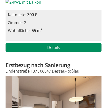
Kaltmiete:
300 €
Zimmer:
2
Wohnfläche:
55 m²
Details
Erstbezug nach Sanierung
Lindenstraße 137 , 06847 Dessau-Roßlau