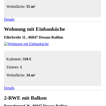
Wohnfläche:
55 m²
Details
Wohnung mit Einbauküche
Ellerbreite 11 , 06847 Dessau-Roßlau
Kaltmiete:
310 €
Zimmer:
1
Wohnfläche:
34 m²
Details
2-RWE mit Balkon
Pappelgrund 26 , 06847 Dessau-Roßlau