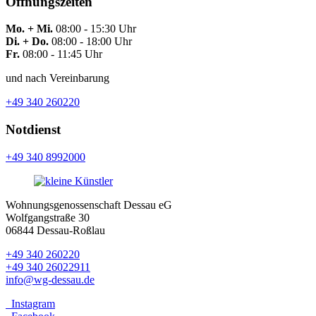
Öffnungszeiten
Mo. + Mi.
08:00 - 15:30 Uhr
Di. + Do.
08:00 - 18:00 Uhr
Fr.
08:00 - 11:45 Uhr
und nach Vereinbarung
+49 340 260220
Notdienst
+49 340 8992000
Wohnungsgenossenschaft Dessau eG
Wolfgangstraße 30
06844 Dessau-Roßlau
+49 340 260220
+49 340 26022911
info@wg-dessau.de
Instagram