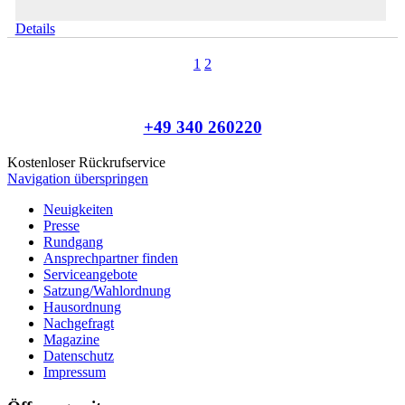
Details
1
2
+49 340 260220
Kostenloser Rückrufservice
Navigation überspringen
Neuigkeiten
Presse
Rundgang
Ansprechpartner finden
Serviceangebote
Satzung/Wahlordnung
Hausordnung
Nachgefragt
Magazine
Datenschutz
Impressum