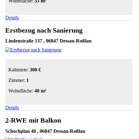
Wohnfläche:
55 m²
Details
Erstbezug nach Sanierung
Lindenstraße 137 , 06847 Dessau-Roßlau
Kaltmiete:
300 €
Zimmer:
1
Wohnfläche:
40 m²
Details
2-RWE mit Balkon
Schochplan 40 , 06847 Dessau-Roßlau