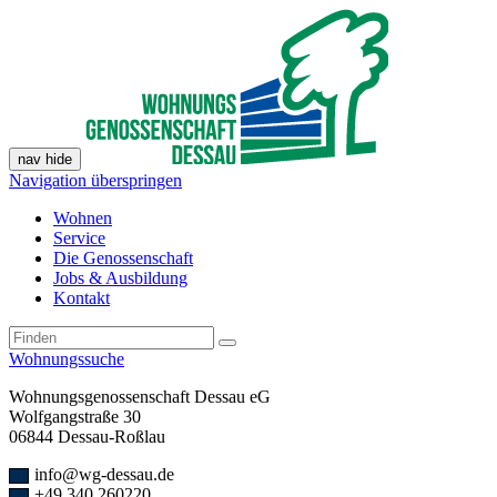
nav hide
Navigation überspringen
Wohnen
Service
Die Genossenschaft
Jobs & Ausbildung
Kontakt
Wohnungssuche
Wohnungsgenossenschaft Dessau eG
Wolfgangstraße 30
06844 Dessau-Roßlau
info@wg-dessau.de
+49 340 260220