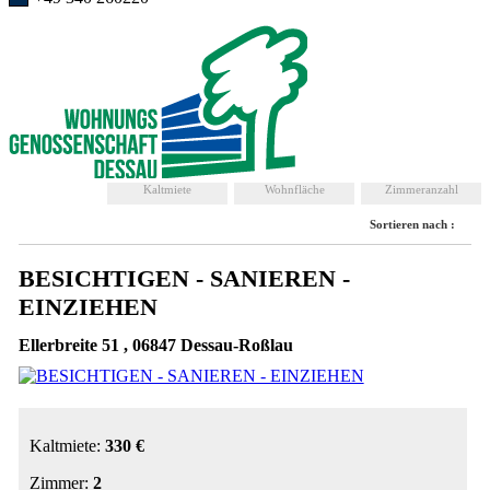
Kaltmiete
Wohnfläche
Zimmeranzahl
Sortieren nach :
BESICHTIGEN - SANIEREN -
EINZIEHEN
Ellerbreite 51 , 06847 Dessau-Roßlau
Kaltmiete:
330 €
Zimmer:
2