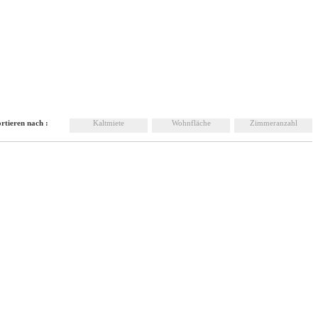
rtieren nach :
Kaltmiete
Wohnfläche
Zimmeranzahl