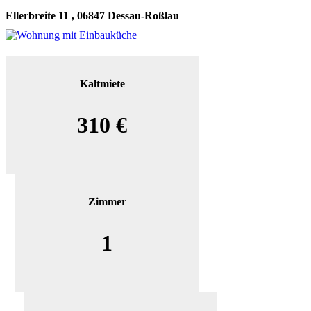
Ellerbreite 11 , 06847 Dessau-Roßlau
Kaltmiete
310 €
Zimmer
1