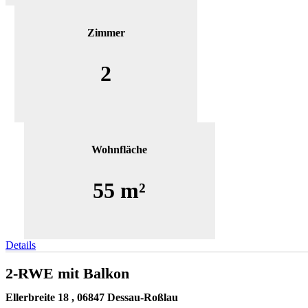
Zimmer
2
Wohnfläche
55 m²
Details
2-RWE mit Balkon
Ellerbreite 18 , 06847 Dessau-Roßlau