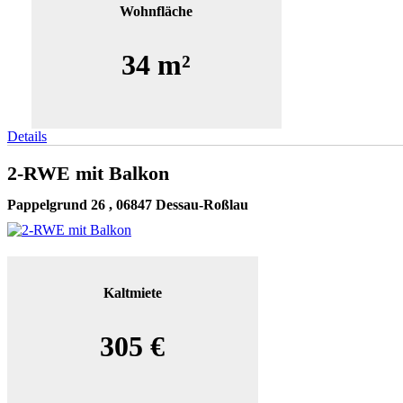
Wohnfläche
34 m²
Details
2-RWE mit Balkon
Pappelgrund 26 , 06847 Dessau-Roßlau
Kaltmiete
305 €