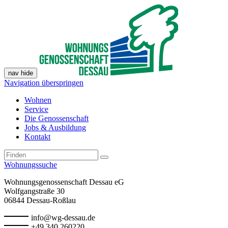
nav hide
Navigation überspringen
Wohnen
Service
Die Genossenschaft
Jobs & Ausbildung
Kontakt
Wohnungssuche
Wohnungsgenossenschaft Dessau eG
Wolfgangstraße 30
06844 Dessau-Roßlau
info@wg-dessau.de
+49 340 260220