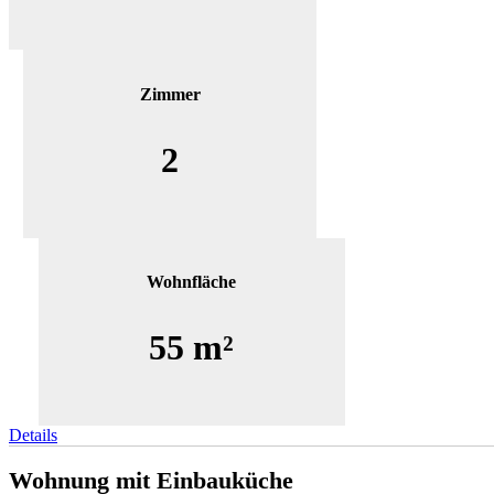
Zimmer
2
Wohnfläche
55 m²
Details
Wohnung mit Einbauküche