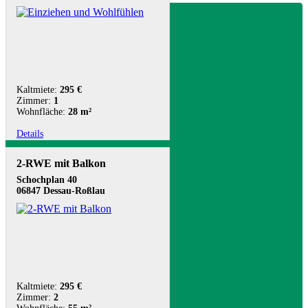
Kaltmiete:
295 €
Zimmer:
1
Wohnfläche:
28 m²
Details
2-RWE mit Balkon
Schochplan 40
06847 Dessau-Roßlau
Kaltmiete:
295 €
Zimmer:
2