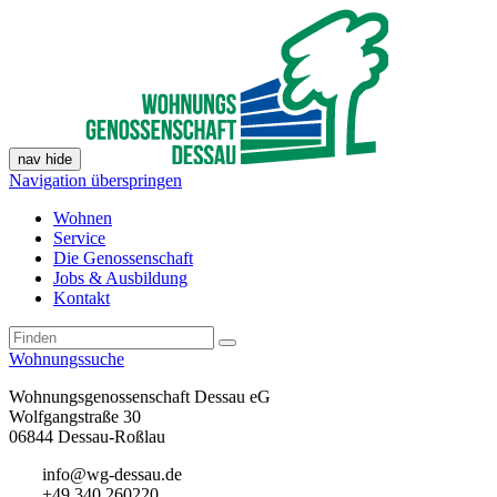
nav hide
Navigation überspringen
Wohnen
Service
Die Genossenschaft
Jobs & Ausbildung
Kontakt
Wohnungssuche
Wohnungsgenossenschaft Dessau eG
Wolfgangstraße 30
06844 Dessau-Roßlau
info@wg-dessau.de
+49 340 260220