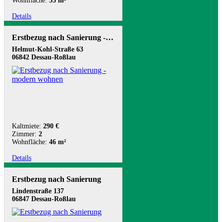
Wohnfläche:
55 m²
Details
Erstbezug nach Sanierung - modern wohnen
Helmut-Kohl-Straße 63
06842 Dessau-Roßlau
Kaltmiete:
290 €
Zimmer:
2
Wohnfläche:
46 m²
Details
Erstbezug nach Sanierung
Lindenstraße 137
06847 Dessau-Roßlau