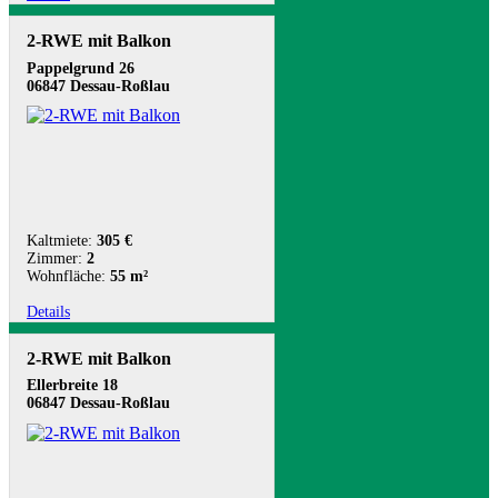
2-RWE mit Balkon
Pappelgrund 26
06847 Dessau-Roßlau
Kaltmiete:
305 €
Zimmer:
2
Wohnfläche:
55 m²
Details
2-RWE mit Balkon
Ellerbreite 18
06847 Dessau-Roßlau