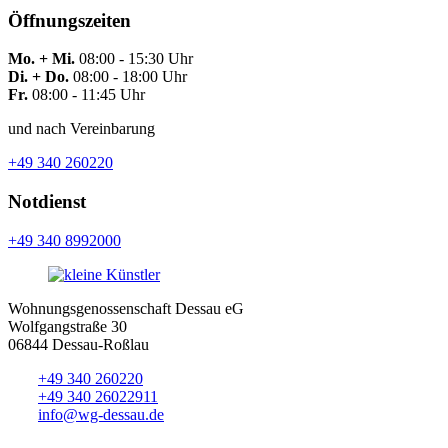
Öffnungszeiten
Mo. + Mi.
08:00 - 15:30 Uhr
Di. + Do.
08:00 - 18:00 Uhr
Fr.
08:00 - 11:45 Uhr
und nach Vereinbarung
+49 340 260220
Notdienst
+49 340 8992000
Wohnungsgenossenschaft Dessau eG
Wolfgangstraße 30
06844 Dessau-Roßlau
+49 340 260220
+49 340 26022911
info@wg-dessau.de