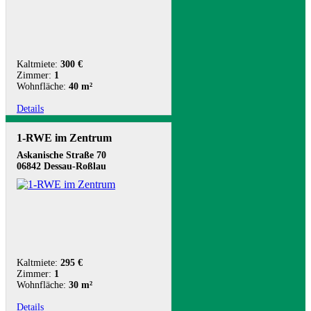
Kaltmiete:
300 €
Zimmer:
1
Wohnfläche:
40 m²
Details
1-RWE im Zentrum
Askanische Straße 70
06842 Dessau-Roßlau
Kaltmiete:
295 €
Zimmer:
1
Wohnfläche:
30 m²
Details