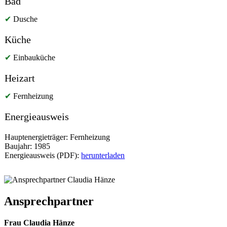
Bad
✔
Dusche
Küche
✔
Einbauküche
Heizart
✔
Fernheizung
Energieausweis
Hauptenergieträger: Fernheizung
Baujahr: 1985
Energieausweis (PDF):
herunterladen
Ansprechpartner
Frau Claudia Hänze