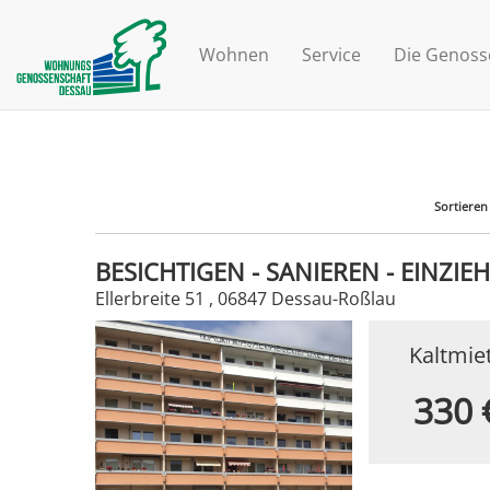
Wohnen
Service
Die Genoss
Sortieren
BESICHTIGEN - SANIEREN - EINZIE
Ellerbreite 51 , 06847 Dessau-Roßlau
Kaltmie
330 