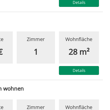
Details
te
Zimmer
Wohnfläche
€
1
28 m²
Details
rn wohnen
te
Zimmer
Wohnfläche