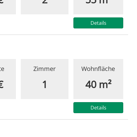
Details
te
Zimmer
Wohnfläche
€
1
40 m²
Details