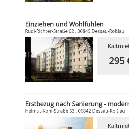
Einziehen und Wohlfühlen
Rudi-Richter-Straße 02 , 06849 Dessau-Roßlau
Kaltmie
295 
Erstbezug nach Sanierung - mode
Helmut-Kohl-Straße 63 , 06842 Dessau-Roßlau
Kaltmie