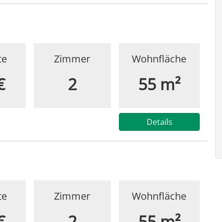
te
Zimmer
Wohnfläche
€
2
55 m²
Details
te
Zimmer
Wohnfläche
€
2
55 m²