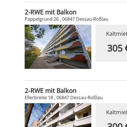
2-RWE mit Balkon
Pappelgrund 26 , 06847 Dessau-Roßlau
Kaltmie
305 
2-RWE mit Balkon
Ellerbreite 18 , 06847 Dessau-Roßlau
Kaltmie
300 