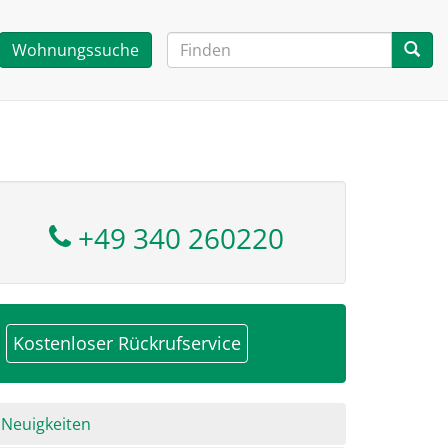
Wohnungssuche
+49 340 260220
Kostenloser Rückrufservice
avigation
Neuigkeiten
berspringen