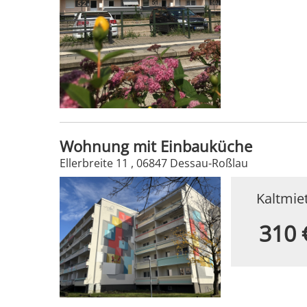
Wohnung mit Einbauküche
Ellerbreite 11 , 06847 Dessau-Roßlau
Kaltmie
310 