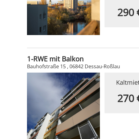
290 
1-RWE mit Balkon
Bauhofstraße 15 , 06842 Dessau-Roßlau
Kaltmie
270 