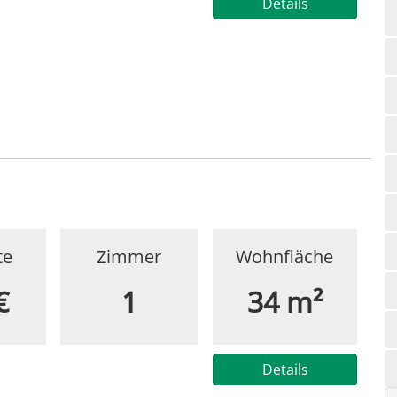
Details
te
Zimmer
Wohnfläche
€
1
34 m²
Details