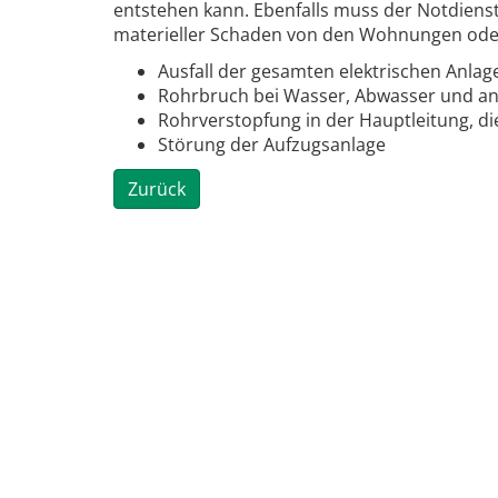
entstehen kann. Ebenfalls muss der Notdiens
materieller Schaden von den Wohnungen od
Ausfall der gesamten elektrischen Anla
Rohrbruch bei Wasser, Abwasser und an
Rohrverstopfung in der Hauptleitung, d
Störung der Aufzugsanlage
Zurück