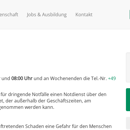
enschaft
Jobs & Ausbildung
Kontakt
r
und
08:00 Uhr
und an Wochenenden die Tel.-Nr.
+49
ür dringende Notfälle einen Notdienst über den
t, der außerhalb der Geschäftszeiten, am
 genommen werden kann.
N
auftretenden Schaden eine Gefahr für den Menschen
ü