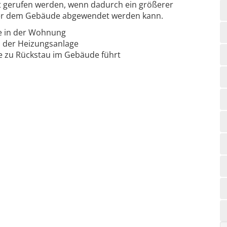
t gerufen werden, wenn dadurch ein größerer
er dem Gebäude abgewendet werden kann.
ge in der Wohnung
 der Heizungsanlage
ie zu Rückstau im Gebäude führt