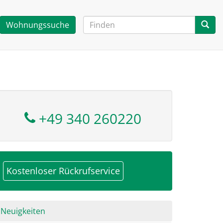
Wohnungssuche
+49 340 260220
Kostenloser Rückrufservice
avigation
Neuigkeiten
berspringen