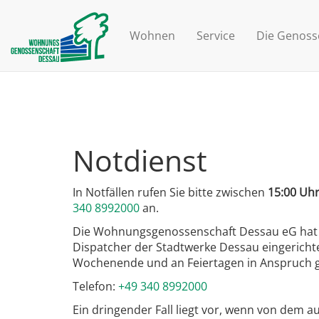
Wohnen
Service
Die Genoss
Notdienst
In Notfällen rufen Sie bitte zwischen
15:00 Uh
340 8992000
an.
Die Wohnungsgenossenschaft Dessau eG hat f
Dispatcher der Stadtwerke Dessau eingerichte
Wochenende und an Feiertagen in Anspruch
Telefon:
+49 340 8992000
Ein dringender Fall liegt vor, wenn von dem 