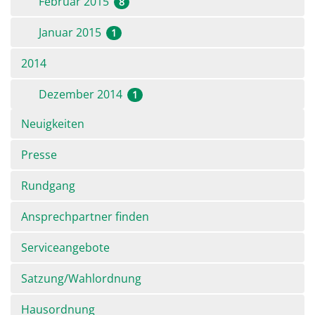
Februar 2015
8
Januar 2015
1
2014
Dezember 2014
1
Navigation
Neuigkeiten
überspringen
Presse
Rundgang
Ansprechpartner finden
Serviceangebote
Satzung/Wahlordnung
Hausordnung