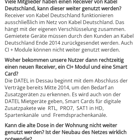
Viele Mitglieder haben einen Receiver von Kabel
Deutschland, kann dieser weiter genutzt werden?
Receiver von Kabel Deutschland funktionieren
ausschließlich im Netz von Kabel Deutschland. Das
hängt mit der eigenen Verschlüsselung zusammen.
Gemietete Geräte müssen durch den Kunden an Kabel
Deutschland Ende 2014 zurückgesendet werden. Auch
CI + Module können nicht weiter genutzt werden.
Woher bekommen unsere Nutzer dann rechtzeitig
einen neuen Receiver, ein CI+ Modul und eine Smart
Card?
Die DATEL in Dessau beginnt mit dem Abschluss der
Verträge bereits Mitte 2014, um den Bedarf an
Zusatzgeräten zu erkennen. Es wird auch von der
DATEL Mietgeräte geben, Smart Cards für digitale
Zusatzpakete wie RTL, PRO7, SAT1 in HD,
Spartenkanäle und Fremdsprachenkanäle.
Kann die alte Dose in der Wohnung nicht weiter
genutzt werden? Ist der Neubau des Netzes wirklich
notwendig?