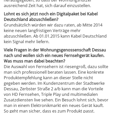
herausgegeben, so dass der Wohnungsnutzer
ausreichend Zeit hat, sich darauf einzustellen.
Lohnt es sich jetzt noch ein Digitalpaket bei Kabel
Deutschland abzuschließen?
Grundsätzlich würden wir dazu raten, ab Mitte 2014
keine neuen langfristigen Verträge mehr
abzuschließen. Ab 01.01.2015 kann Kabel Deutschland
kein Signal mehr liefern.
Viele Fragen in der Wohnungsgenossenschaft Dessau
nach und wollen sich ein neues Fernsehgerät kaufen.
Was muss man dabei beachten?
Die Auswahl von Fernsehern ist riesengroß, dazu sollte
man sich professionell beraten lassen. Eine konkrete
Produktempfehlung kann an dieser Stelle nicht
gegeben werden. Im Kundenzentrum der Stadtwerke
Dessau, Zerbster Straße 2 a/b kann man die Vorteile
von HD Fernsehen, Triple Play und multimedialen
Zusatzdiensten live sehen. Ein Besuch lohnt sich, bevor
man in einem Elektronikmarkt ein neues Gerät kauft.
So geht man sicher, dass es zum Produkt passt.