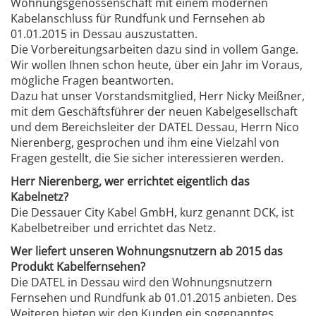
Wohnungsgenossenschaft mit einem modernen
Kabelanschluss für Rundfunk und Fernsehen ab
01.01.2015 in Dessau auszustatten.
Die Vorbereitungsarbeiten dazu sind in vollem Gange.
Wir wollen Ihnen schon heute, über ein Jahr im Voraus,
mögliche Fragen beantworten.
Dazu hat unser Vorstandsmitglied, Herr Nicky Meißner,
mit dem Geschäftsführer der neuen Kabelgesellschaft
und dem Bereichsleiter der DATEL Dessau, Herrn Nico
Nierenberg, gesprochen und ihm eine Vielzahl von
Fragen gestellt, die Sie sicher interessieren werden.
Herr Nierenberg, wer errichtet eigentlich das
Kabelnetz?
Die Dessauer City Kabel GmbH, kurz genannt DCK, ist
Kabelbetreiber und errichtet das Netz.
Wer liefert unseren Wohnungsnutzern ab 2015 das
Produkt Kabelfernsehen?
Die DATEL in Dessau wird den Wohnungsnutzern
Fernsehen und Rundfunk ab 01.01.2015 anbieten. Des
Weiteren bieten wir den Kunden ein sogenanntes