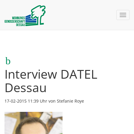
nav 
Interview DATEL
Dessau
17-02-2015 11:39
Uhr von Stefanie Roye