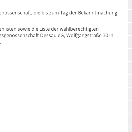
 Genossenschaft, die bis zum Tag der Bekanntmachung
enlisten sowie die Liste der wahlberechtigten
ngsgenossenschaft Dessau eG, Wolfgangstraße 30 in
.