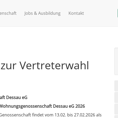
enschaft
Jobs & Ausbildung
Kontakt
ur Vertreterwahl
aft Dessau eG
r Wohnungsgenossenschaft Dessau eG 2026
enossenschaft findet vom 13.02. bis 27.02.2026 als