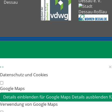
×
‹
›
Datenschutz und Cookies
Google Maps
Details einblenden
für Google Maps
Details ausblenden
f
Verwendung von Google Maps