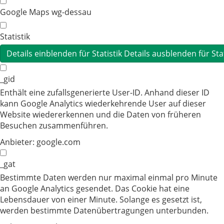
Google Maps wg-dessau
Statistik
Details einblenden
für Statistik
Details ausblenden
für Sta
_gid
Enthält eine zufallsgenerierte User-ID. Anhand dieser ID
kann Google Analytics wiederkehrende User auf dieser
Website wiedererkennen und die Daten von früheren
Besuchen zusammenführen.
Anbieter:
google.com
_gat
Bestimmte Daten werden nur maximal einmal pro Minute
an Google Analytics gesendet. Das Cookie hat eine
Lebensdauer von einer Minute. Solange es gesetzt ist,
werden bestimmte Datenübertragungen unterbunden.