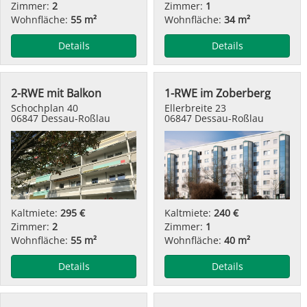
Zimmer:
2
Zimmer:
1
Wohnfläche:
55 m²
Wohnfläche:
34 m²
Details
Details
2-RWE mit Balkon
1-RWE im Zoberberg
Schochplan 40
Ellerbreite 23
06847 Dessau-Roßlau
06847 Dessau-Roßlau
Kaltmiete:
295 €
Kaltmiete:
240 €
Zimmer:
2
Zimmer:
1
Wohnfläche:
55 m²
Wohnfläche:
40 m²
Details
Details