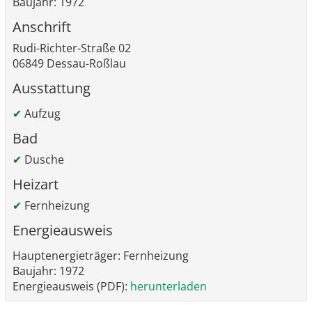
Baujahr: 1972
Anschrift
Rudi-Richter-Straße 02
06849 Dessau-Roßlau
Ausstattung
✔
Aufzug
Bad
✔
Dusche
Heizart
✔
Fernheizung
Energieausweis
Hauptenergieträger: Fernheizung
Baujahr: 1972
Energieausweis (PDF):
herunterladen