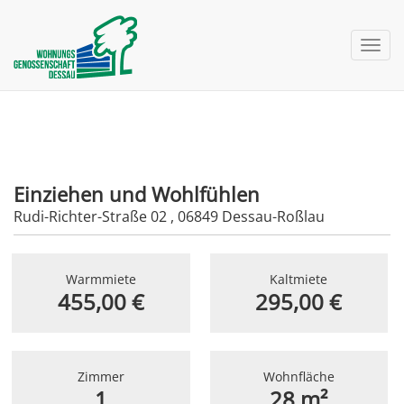
nav 
Einziehen und Wohlfühlen
Rudi-Richter-Straße 02 , 06849 Dessau-Roßlau
Warmmiete
Kaltmiete
455,00 €
295,00 €
Zimmer
Wohnfläche
1
28 m²