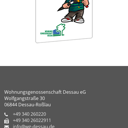
Wohnungsgenossenschaft Dessau eG
Wolfgangstraße 30
06844 Dessau-Roßlau
+49 340 260220
+49 340 26022911
info@wg-dessau.de