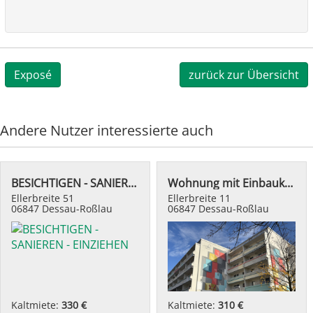
Exposé
zurück zur Übersicht
Andere Nutzer interessierte auch
BESICHTIGEN - SANIEREN - EINZIEHEN
Wohnung mit Einbauküche
Ellerbreite 51
Ellerbreite 11
06847 Dessau-Roßlau
06847 Dessau-Roßlau
Kaltmiete:
330 €
Kaltmiete:
310 €