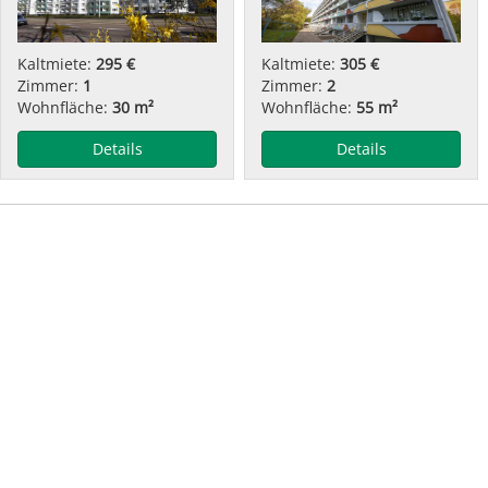
Kaltmiete:
295 €
Kaltmiete:
305 €
Zimmer:
1
Zimmer:
2
Wohnfläche:
30 m²
Wohnfläche:
55 m²
Details
Details