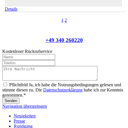
Details
1
2
+49 340 260220
Kostenloser Rückrufservice
Pflichtfeld
Ja, ich habe die Nutzungsbedingungen gelesen und
stimme diesen zu. Die
Datenschutzerklärung
habe ich zur Kenntnis
genommen.
*
Senden
Navigation überspringen
Neuigkeiten
Presse
Rundgang