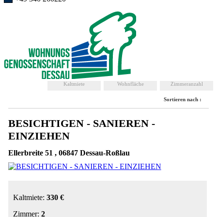
Kaltmiete
Wohnfläche
Zimmeranzahl
Sortieren nach :
BESICHTIGEN - SANIEREN -
EINZIEHEN
Ellerbreite 51 , 06847 Dessau-Roßlau
Kaltmiete:
330 €
Zimmer:
2