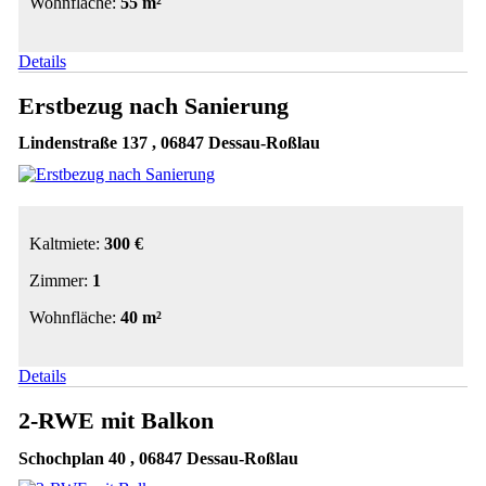
Wohnfläche:
55 m²
Details
Erstbezug nach Sanierung
Lindenstraße 137 , 06847 Dessau-Roßlau
Kaltmiete:
300 €
Zimmer:
1
Wohnfläche:
40 m²
Details
2-RWE mit Balkon
Schochplan 40 , 06847 Dessau-Roßlau