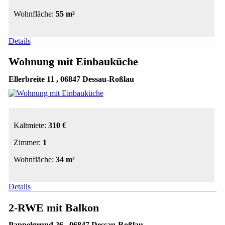
Wohnfläche:
55 m²
Details
Wohnung mit Einbauküche
Ellerbreite 11 , 06847 Dessau-Roßlau
Kaltmiete:
310 €
Zimmer:
1
Wohnfläche:
34 m²
Details
2-RWE mit Balkon
Pappelgrund 26 , 06847 Dessau-Roßlau