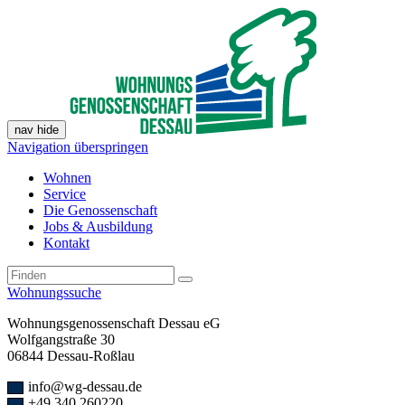
nav hide
Navigation überspringen
Wohnen
Service
Die Genossenschaft
Jobs & Ausbildung
Kontakt
Wohnungssuche
Wohnungsgenossenschaft Dessau eG
Wolfgangstraße 30
06844 Dessau-Roßlau
info@wg-dessau.de
+49 340 260220