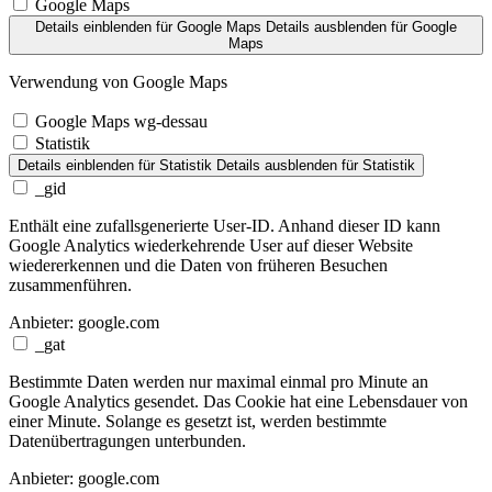
Google Maps
Details einblenden
für Google Maps
Details ausblenden
für Google
Maps
Verwendung von Google Maps
Google Maps wg-dessau
Statistik
Details einblenden
für Statistik
Details ausblenden
für Statistik
_gid
Enthält eine zufallsgenerierte User-ID. Anhand dieser ID kann
Google Analytics wiederkehrende User auf dieser Website
wiedererkennen und die Daten von früheren Besuchen
zusammenführen.
Anbieter:
google.com
_gat
Bestimmte Daten werden nur maximal einmal pro Minute an
Google Analytics gesendet. Das Cookie hat eine Lebensdauer von
einer Minute. Solange es gesetzt ist, werden bestimmte
Datenübertragungen unterbunden.
Anbieter:
google.com