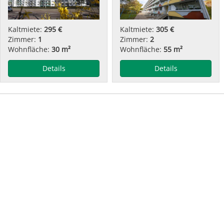
Kaltmiete:
295 €
Kaltmiete:
305 €
Zimmer:
1
Zimmer:
2
Wohnfläche:
30 m²
Wohnfläche:
55 m²
Details
Details