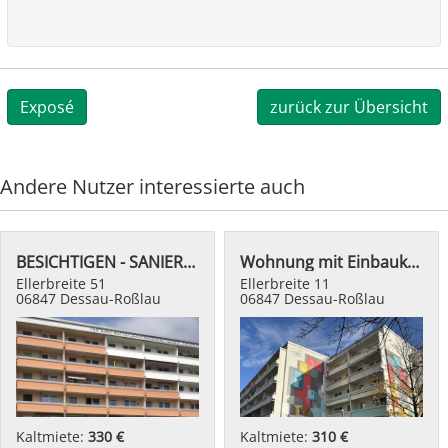
Exposé
zurück zur Übersicht
Andere Nutzer interessierte auch
BESICHTIGEN - SANIEREN - EINZIEHEN
Wohnung mit Einbauküche
Ellerbreite 51
Ellerbreite 11
06847 Dessau-Roßlau
06847 Dessau-Roßlau
Kaltmiete:
330 €
Kaltmiete:
310 €