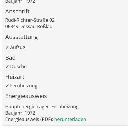
Baujahr: 1972
Anschrift
Rudi-Richter-Straße 02
06849 Dessau-Roßlau
Ausstattung
✔
Aufzug
Bad
✔
Dusche
Heizart
✔
Fernheizung
Energieausweis
Hauptenergieträger: Fernheizung
Baujahr: 1972
Energieausweis (PDF):
herunterladen