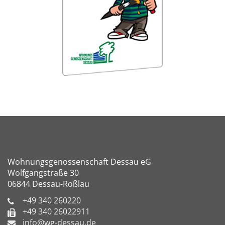
Wohnungsgenossenschaft Dessau eG
Wolfgangstraße 30
06844 Dessau-Roßlau
+49 340 260220
+49 340 26022911
info@wg-dessau.de