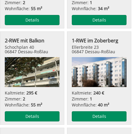
Zimmer:
2
Zimmer:
1
Wohnfläche:
55 m²
Wohnfläche:
34 m²
Details
Details
2-RWE mit Balkon
1-RWE im Zoberberg
Schochplan 40
Ellerbreite 23
06847 Dessau-Roßlau
06847 Dessau-Roßlau
Kaltmiete:
295 €
Kaltmiete:
240 €
Zimmer:
2
Zimmer:
1
Wohnfläche:
55 m²
Wohnfläche:
40 m²
Details
Details