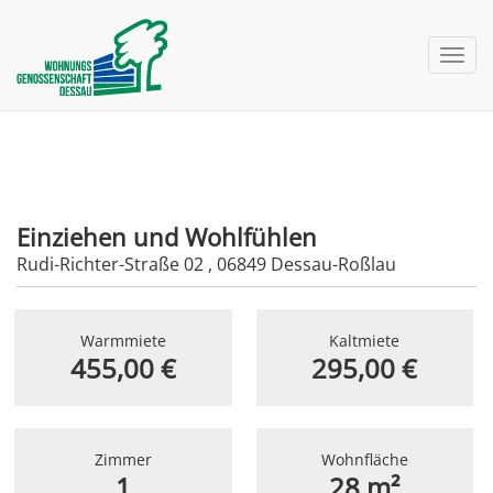
nav 
Einziehen und Wohlfühlen
Rudi-Richter-Straße 02 , 06849 Dessau-Roßlau
Warmmiete
Kaltmiete
455,00 €
295,00 €
Zimmer
Wohnfläche
1
28 m²