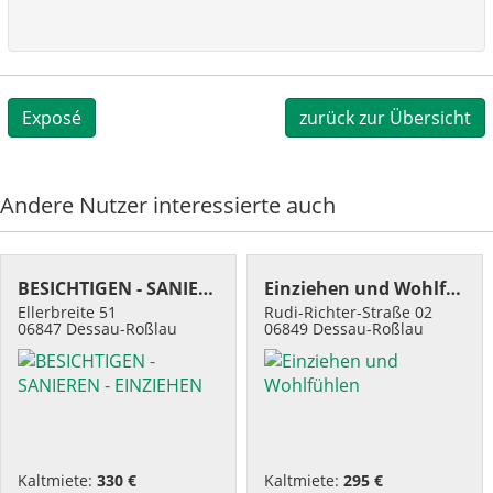
Exposé
zurück zur Übersicht
Andere Nutzer interessierte auch
BESICHTIGEN - SANIEREN - EINZIEHEN
Einziehen und Wohlfühlen
Ellerbreite 51
Rudi-Richter-Straße 02
06847 Dessau-Roßlau
06849 Dessau-Roßlau
Kaltmiete:
330 €
Kaltmiete:
295 €