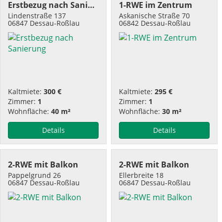
Erstbezug nach Sanierung
1-RWE im Zentrum
Lindenstraße 137
Askanische Straße 70
06847 Dessau-Roßlau
06842 Dessau-Roßlau
Kaltmiete:
300 €
Kaltmiete:
295 €
Zimmer:
1
Zimmer:
1
Wohnfläche:
40 m²
Wohnfläche:
30 m²
Details
Details
2-RWE mit Balkon
2-RWE mit Balkon
Pappelgrund 26
Ellerbreite 18
06847 Dessau-Roßlau
06847 Dessau-Roßlau