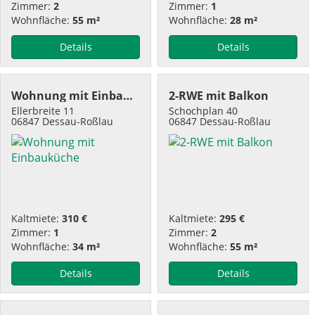
Zimmer:
2
Zimmer:
1
Wohnfläche:
55 m²
Wohnfläche:
28 m²
Details
Details
Wohnung mit Einbauküche
2-RWE mit Balkon
Ellerbreite 11
Schochplan 40
06847 Dessau-Roßlau
06847 Dessau-Roßlau
Kaltmiete:
310 €
Kaltmiete:
295 €
Zimmer:
1
Zimmer:
2
Wohnfläche:
34 m²
Wohnfläche:
55 m²
Details
Details