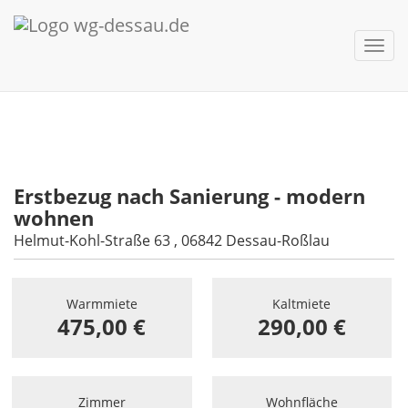
nav 
Erstbezug nach Sanierung - modern
wohnen
Helmut-Kohl-Straße 63 , 06842 Dessau-Roßlau
Warmmiete
Kaltmiete
475,00 €
290,00 €
Zimmer
Wohnfläche