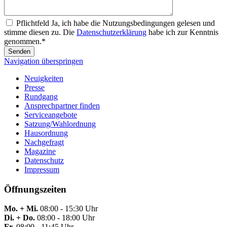
Pflichtfeld
Ja, ich habe die Nutzungsbedingungen gelesen und
stimme diesen zu. Die
Datenschutzerklärung
habe ich zur Kenntnis
genommen.
*
Senden
Navigation überspringen
Neuigkeiten
Presse
Rundgang
Ansprechpartner finden
Serviceangebote
Satzung/Wahlordnung
Hausordnung
Nachgefragt
Magazine
Datenschutz
Impressum
Öffnungszeiten
Mo. + Mi.
08:00 - 15:30 Uhr
Di. + Do.
08:00 - 18:00 Uhr
Fr.
08:00 - 11:45 Uhr