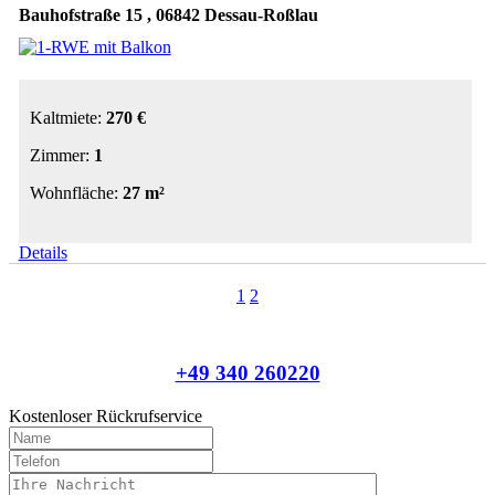
Bauhofstraße 15 , 06842 Dessau-Roßlau
Kaltmiete:
270 €
Zimmer:
1
Wohnfläche:
27 m²
Details
1
2
+49 340 260220
Kostenloser Rückrufservice