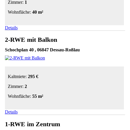
Zimmer:
1
Wohnfläche:
40 m²
Details
2-RWE mit Balkon
Schochplan 40 , 06847 Dessau-Roßlau
Kaltmiete:
295 €
Zimmer:
2
Wohnfläche:
55 m²
Details
1-RWE im Zentrum