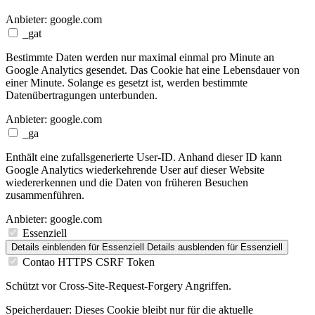
Anbieter:
google.com
_gat
Bestimmte Daten werden nur maximal einmal pro Minute an
Google Analytics gesendet. Das Cookie hat eine Lebensdauer von
einer Minute. Solange es gesetzt ist, werden bestimmte
Datenübertragungen unterbunden.
Anbieter:
google.com
_ga
Enthält eine zufallsgenerierte User-ID. Anhand dieser ID kann
Google Analytics wiederkehrende User auf dieser Website
wiedererkennen und die Daten von früheren Besuchen
zusammenführen.
Anbieter:
google.com
Essenziell
Details einblenden
für Essenziell
Details ausblenden
für Essenziell
Contao HTTPS CSRF Token
Schützt vor Cross-Site-Request-Forgery Angriffen.
Speicherdauer:
Dieses Cookie bleibt nur für die aktuelle