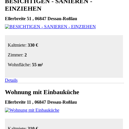
BESICHTIGEN - SANIEREN -
EINZIEHEN
Ellerbreite 51 , 06847 Dessau-Roßlau
Kaltmiete:
330 €
Zimmer:
2
Wohnfläche:
55 m²
Details
Wohnung mit Einbauküche
Ellerbreite 11 , 06847 Dessau-Roßlau
Kaltmiete:
310 €