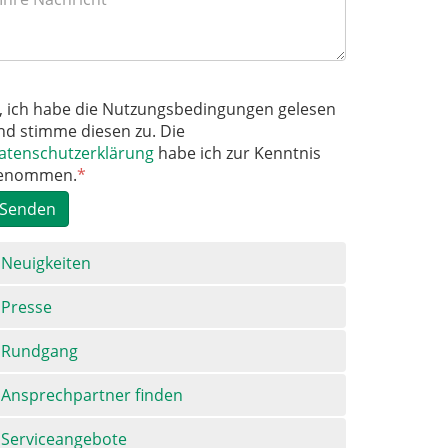
a, ich habe die Nutzungsbedingungen gelesen
nd stimme diesen zu. Die
atenschutzerklärung
habe ich zur Kenntnis
enommen.
*
Senden
avigation
Neuigkeiten
berspringen
Presse
Rundgang
Ansprechpartner finden
Serviceangebote