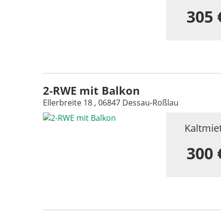
305 
2-RWE mit Balkon
Ellerbreite 18 , 06847 Dessau-Roßlau
Kaltmie
300 