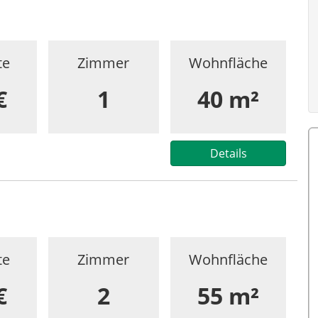
te
Zimmer
Wohnfläche
€
1
40 m²
Details
te
Zimmer
Wohnfläche
€
2
55 m²