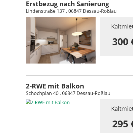
Erstbezug nach Sanierung
Lindenstraße 137 , 06847 Dessau-Roßlau
Kaltmie
300 
2-RWE mit Balkon
Schochplan 40 , 06847 Dessau-Roßlau
Kaltmie
295 