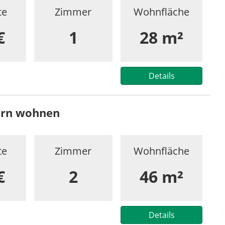
te
Zimmer
Wohnfläche
€
1
28 m²
Details
ern wohnen
te
Zimmer
Wohnfläche
€
2
46 m²
Details