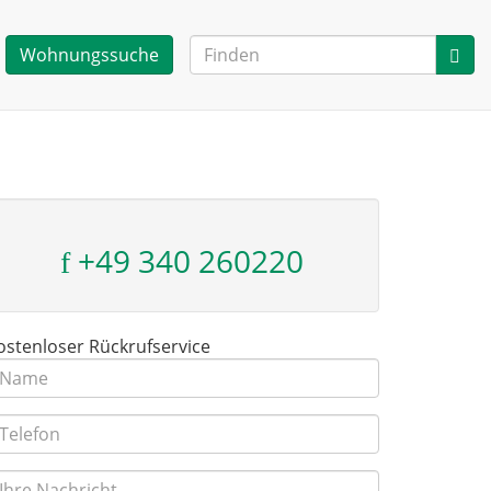
Wohnungssuche
+49 340 260220
ostenloser Rückrufservice