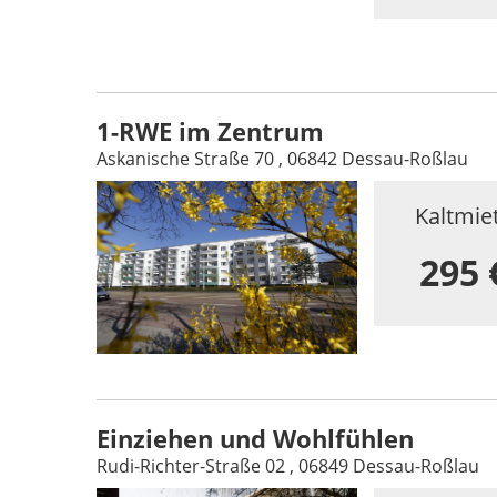
1-RWE im Zentrum
Askanische Straße 70 , 06842 Dessau-Roßlau
Kaltmie
295 
Einziehen und Wohlfühlen
Rudi-Richter-Straße 02 , 06849 Dessau-Roßlau