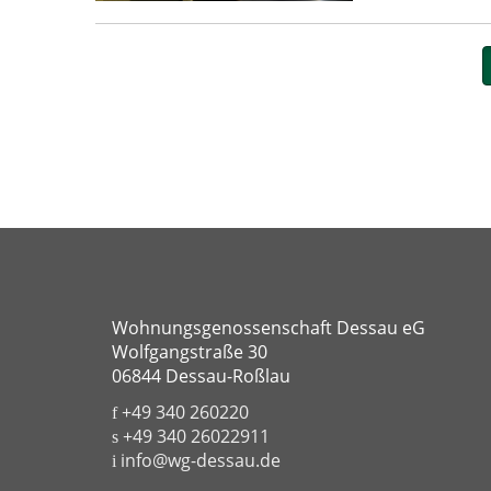
Wohnungsgenossenschaft Dessau eG
Wolfgangstraße 30
06844 Dessau-Roßlau
+49 340 260220
+49 340 26022911
info@wg-dessau.de