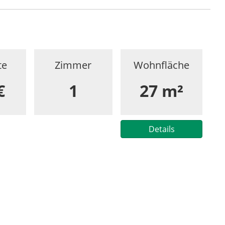
te
Zimmer
Wohnfläche
€
1
27 m²
Details