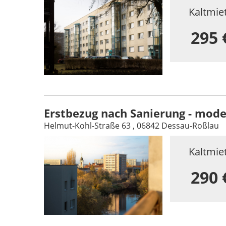
Kaltmie
295 
Erstbezug nach Sanierung - mod
Helmut-Kohl-Straße 63 , 06842 Dessau-Roßlau
Kaltmie
290 