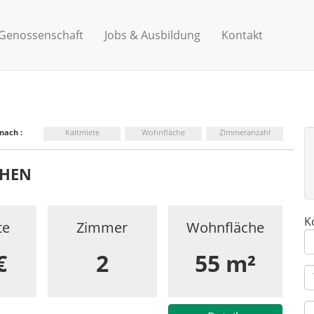
 Genossenschaft
Jobs & Ausbildung
Kontakt
nach :
Kaltmiete
Wohnfläche
Zimmeranzahl
EHEN
K
te
Zimmer
Wohnfläche
€
2
55 m²