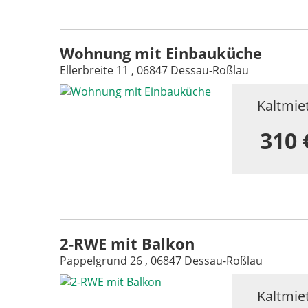
Wohnung mit Einbauküche
Ellerbreite 11 , 06847 Dessau-Roßlau
Kaltmie
310 
2-RWE mit Balkon
Pappelgrund 26 , 06847 Dessau-Roßlau
Kaltmie