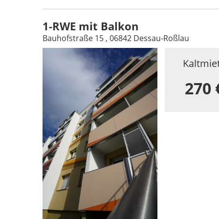
1-RWE mit Balkon
Bauhofstraße 15 , 06842 Dessau-Roßlau
Kaltmie
270 