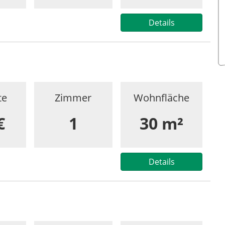
Details
te
Zimmer
Wohnfläche
€
1
30 m²
Details