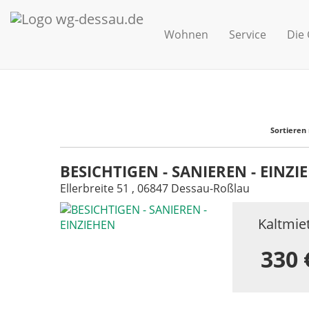
Wohnen
Service
Die
Sortieren 
BESICHTIGEN - SANIEREN - EINZI
Ellerbreite 51 , 06847 Dessau-Roßlau
Kaltmie
330 