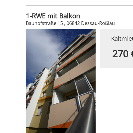
1-RWE mit Balkon
Bauhofstraße 15 , 06842 Dessau-Roßlau
Kaltmie
270 