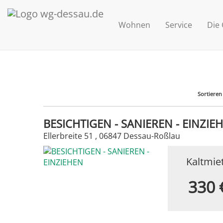
Wohnen
Service
Die
Sortieren
BESICHTIGEN - SANIEREN - EINZIE
Ellerbreite 51 , 06847 Dessau-Roßlau
Kaltmie
330 