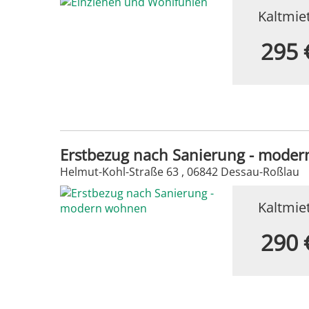
Kaltmie
295 
Erstbezug nach Sanierung - mode
Helmut-Kohl-Straße 63 , 06842 Dessau-Roßlau
Kaltmie
290 