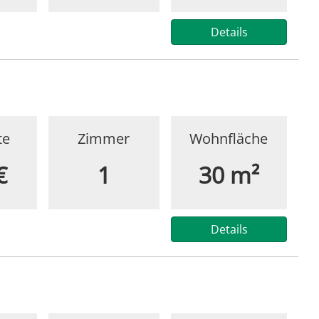
Details
te
Zimmer
Wohnfläche
€
1
30 m²
Details