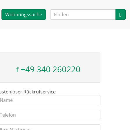
Wohnungssuche
+49 340 260220
ostenloser Rückrufservice