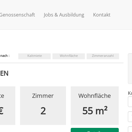
 Genossenschaft
Jobs & Ausbildung
Kontakt
 nach :
Kaltmiete
Wohnfläche
Zimmeranzahl
HEN
K
te
Zimmer
Wohnfläche
€
2
55 m²