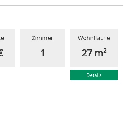
te
Zimmer
Wohnfläche
€
1
27 m²
Details