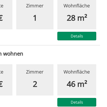
te
Zimmer
Wohnfläche
€
1
28 m²
Details
rn wohnen
te
Zimmer
Wohnfläche
€
2
46 m²
Details