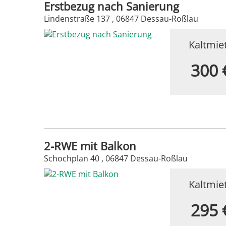
Erstbezug nach Sanierung
Lindenstraße 137 , 06847 Dessau-Roßlau
Kaltmie
300 
2-RWE mit Balkon
Schochplan 40 , 06847 Dessau-Roßlau
Kaltmie
295 