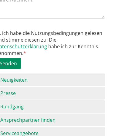
a, ich habe die Nutzungsbedingungen gelesen
nd stimme diesen zu. Die
atenschutzerklärung
habe ich zur Kenntnis
enommen.
*
Senden
avigation
Neuigkeiten
berspringen
Presse
Rundgang
Ansprechpartner finden
Serviceangebote