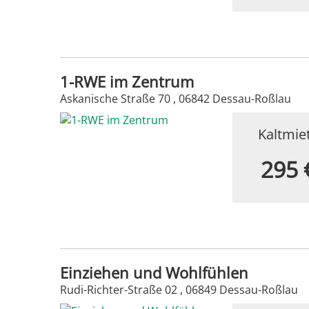
1-RWE im Zentrum
Askanische Straße 70 , 06842 Dessau-Roßlau
Kaltmie
295 
Einziehen und Wohlfühlen
Rudi-Richter-Straße 02 , 06849 Dessau-Roßlau