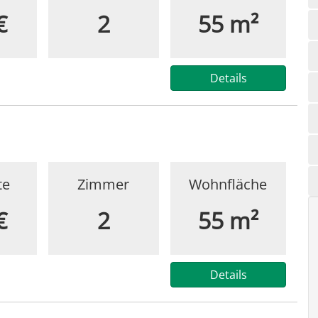
€
2
55 m²
Details
te
Zimmer
Wohnfläche
€
2
55 m²
Details