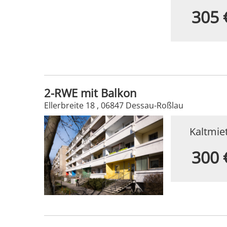
305 
2-RWE mit Balkon
Ellerbreite 18 , 06847 Dessau-Roßlau
Kaltmie
300 