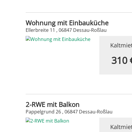
Wohnung mit Einbauküche
Ellerbreite 11 , 06847 Dessau-Roßlau
Kaltmie
310 
2-RWE mit Balkon
Pappelgrund 26 , 06847 Dessau-Roßlau
Kaltmie