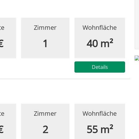
te
Zimmer
Wohnfläche
€
1
40 m²
Details
te
Zimmer
Wohnfläche
€
2
55 m²