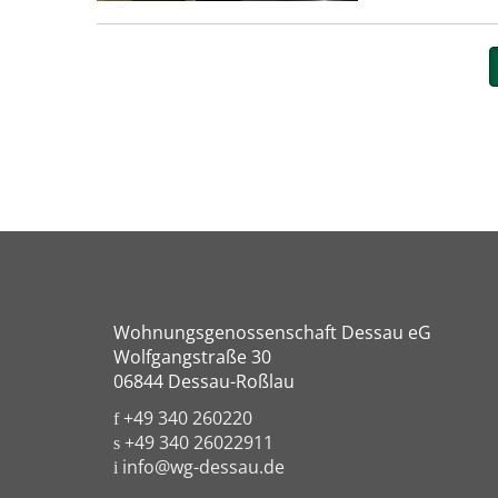
Wohnungsgenossenschaft Dessau eG
Wolfgangstraße 30
06844 Dessau-Roßlau
+49 340 260220
+49 340 26022911
info@wg-dessau.de